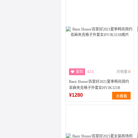
喜欢
423
月销量:
0
Basic House/百家好2021夏季韩风简约
亚麻夹克格子外套女HVJK321B
¥1280