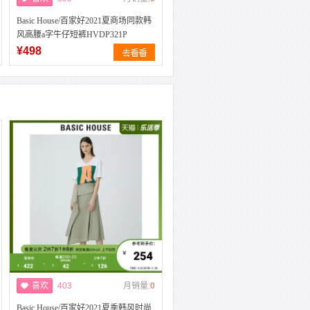
Basic House/百家好2021夏商场同款韩
风高腰a字牛仔短裤HVDP321P
¥498
喜欢
403
月销量:
0
Basic House/百家好2021夏季韩风时尚