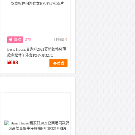
喜欢
375
月销量:
0
Basic House/百家好2021夏新款韩风薄
款宽松休闲外套女HVJP327C
¥698