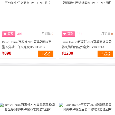
喜欢
391
月销量:
0
喜欢
381
月销量:
0
Basic House/百家好2021夏季韩风A字
Basic House/百家好2021夏季商场同款
型五分袖牛仔夹克女HVJD321B
韩风简约西装外套女HVJK321A
¥898
¥1280