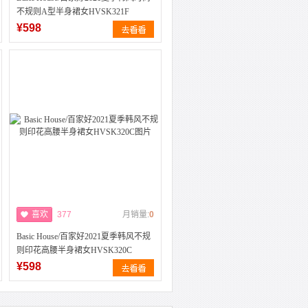
不规则A型半身裙女HVSK321F
¥598
喜欢
377
月销量:
0
Basic House/百家好2021夏季韩风不规
则印花高腰半身裙女HVSK320C
¥598