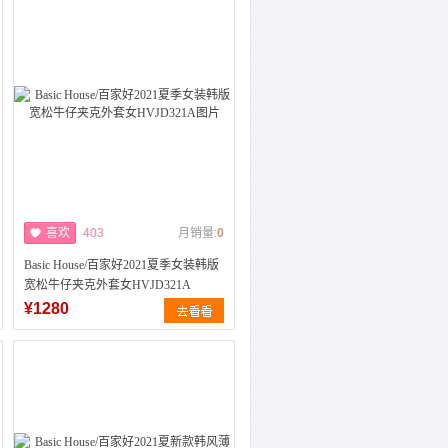
喜欢
403
月销量:
0
Basic House/百家好2021夏季女装韩版
宽松牛仔夹克外套女HVJD321A
¥1280