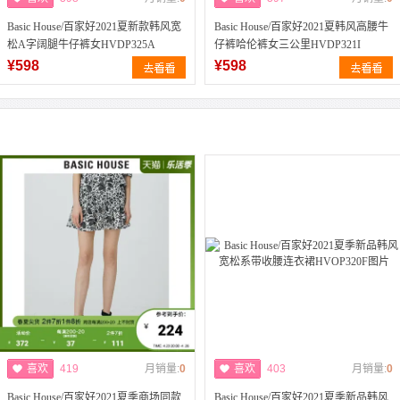
Basic House/百家好2021夏新款韩风宽
Basic House/百家好2021夏韩风高腰牛
松A字阔腿牛仔裤女HVDP325A
仔裤哈伦裤女三公里HVDP321I
¥598
¥598
喜欢
419
月销量:
0
喜欢
403
月销量:
0
Basic House/百家好2021夏季商场同款
Basic House/百家好2021夏季新品韩风