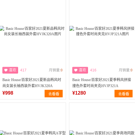
喜欢
417
月销量:
0
喜欢
416
月销量:
0
Basic House/百家好2021夏新品韩风时
Basic House/百家好2021夏季韩风拼接
尚女装长袖西装外套HVJK320A
撞色外套时尚夹克HVJP321A
¥998
¥1280