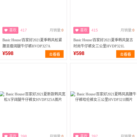
喜欢
417
月销量:
0
喜欢
415
月销量:
0
Basic House/百家好2021夏季韩风松紧
Basic House/百家好2021夏季韩风复古
腰显瘦阔腿牛仔裤HVDP327A
时尚牛仔裤女三公里HVDP321L
¥598
¥598
喜欢
398
月销量:
0
喜欢
397
月销量:
0